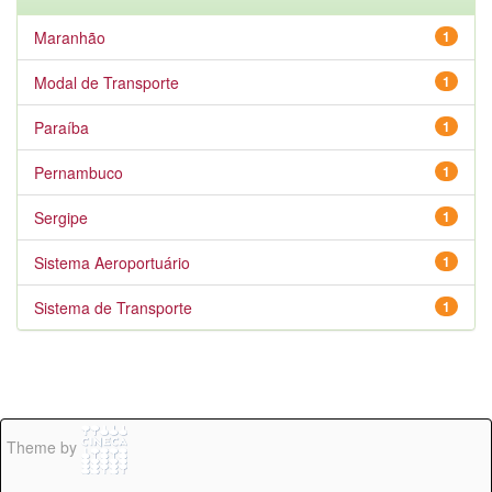
Maranhão
1
Modal de Transporte
1
Paraíba
1
Pernambuco
1
Sergipe
1
Sistema Aeroportuário
1
Sistema de Transporte
1
Theme by