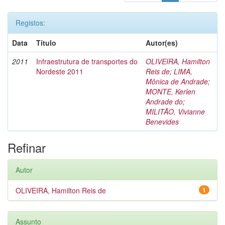
Registos:
Data
Título
Autor(es)
2011
Infraestrutura de transportes do
OLIVEIRA, Hamilton
Nordeste 2011
Reis de
;
LIMA,
Mônica de Andrade
;
MONTE, Kerlen
Andrade do
;
MILITÃO, Vivianne
Benevides
Refinar
Autor
OLIVEIRA, Hamilton Reis de
1
Assunto