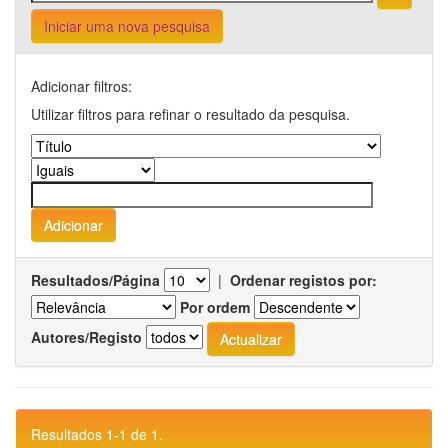
Iniciar uma nova pesquisa
Adicionar filtros:
Utilizar filtros para refinar o resultado da pesquisa.
Resultados/Página
|
Ordenar registos por:
Por ordem
Autores/Registo
Resultados 1-1 de 1.