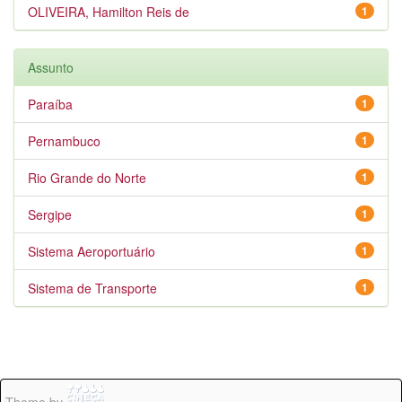
OLIVEIRA, Hamilton Reis de
1
Assunto
Paraíba
1
Pernambuco
1
Rio Grande do Norte
1
Sergipe
1
Sistema Aeroportuário
1
Sistema de Transporte
1