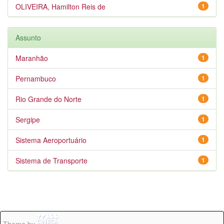
OLIVEIRA, Hamilton Reis de
1
Assunto
Maranhão
1
Pernambuco
1
Rio Grande do Norte
1
Sergipe
1
Sistema Aeroportuário
1
Sistema de Transporte
1