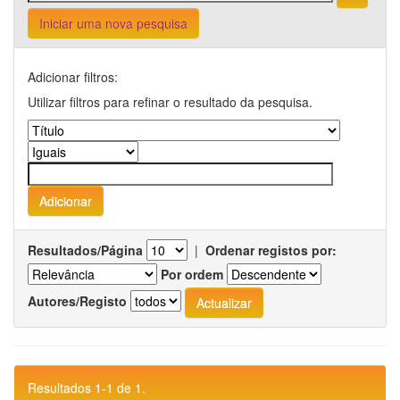
Iniciar uma nova pesquisa
Adicionar filtros:
Utilizar filtros para refinar o resultado da pesquisa.
Resultados/Página
|
Ordenar registos por:
Por ordem
Autores/Registo
Resultados 1-1 de 1.