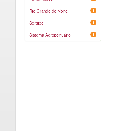
Rio Grande do Norte
1
Sergipe
1
Sistema Aeroportuário
1