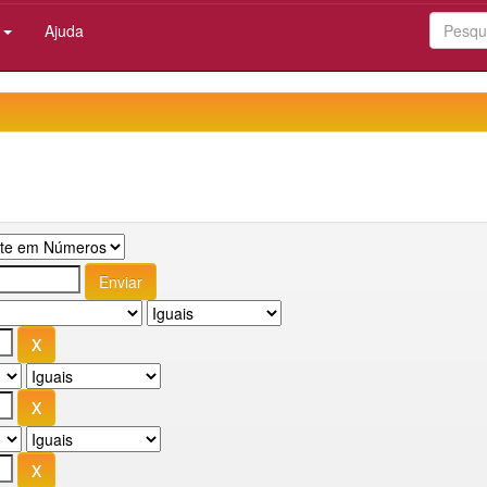
:
Ajuda