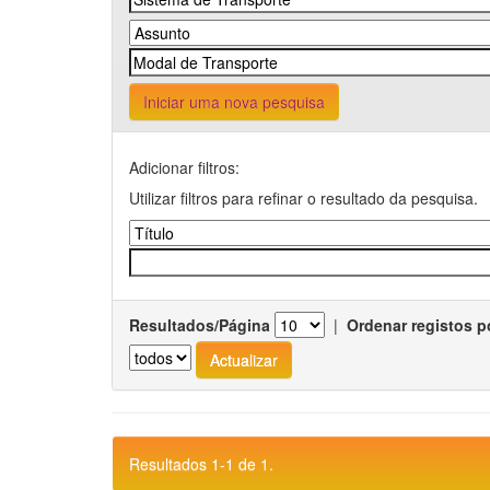
Iniciar uma nova pesquisa
Adicionar filtros:
Utilizar filtros para refinar o resultado da pesquisa.
Resultados/Página
|
Ordenar registos p
Resultados 1-1 de 1.