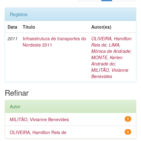
Registos:
Data
Título
Autor(es)
2011
Infraestrutura de transportes do
OLIVEIRA, Hamilton
Nordeste 2011
Reis de
;
LIMA,
Mônica de Andrade
;
MONTE, Kerlen
Andrade do
;
MILITÃO, Vivianne
Benevides
Refinar
Autor
MILITÃO, Vivianne Benevides
1
OLIVEIRA, Hamilton Reis de
1