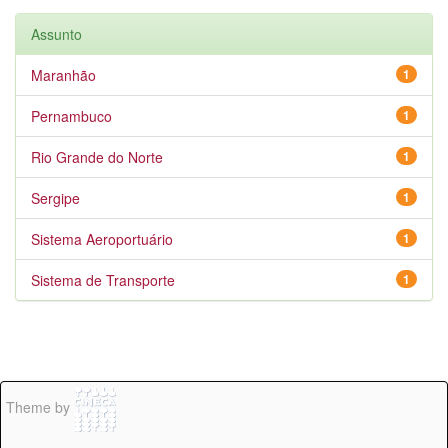
Assunto
Maranhão
1
Pernambuco
1
Rio Grande do Norte
1
Sergipe
1
Sistema Aeroportuário
1
Sistema de Transporte
1
Theme by