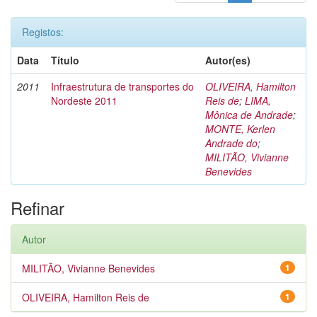
Registos:
Data
Título
Autor(es)
2011
Infraestrutura de transportes do
OLIVEIRA, Hamilton
Nordeste 2011
Reis de
;
LIMA,
Mônica de Andrade
;
MONTE, Kerlen
Andrade do
;
MILITÃO, Vivianne
Benevides
Refinar
Autor
MILITÃO, Vivianne Benevides
1
OLIVEIRA, Hamilton Reis de
1