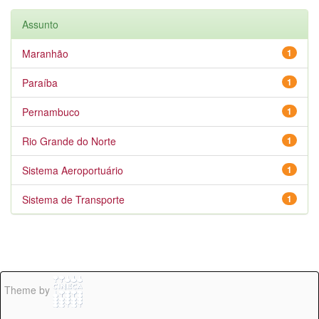
Assunto
Maranhão
1
Paraíba
1
Pernambuco
1
Rio Grande do Norte
1
Sistema Aeroportuário
1
Sistema de Transporte
1
Theme by