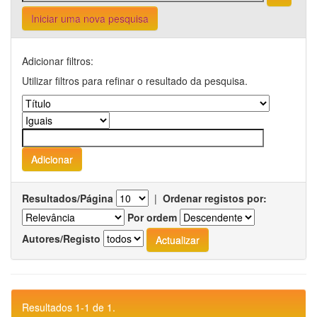
Iniciar uma nova pesquisa
Adicionar filtros:
Utilizar filtros para refinar o resultado da pesquisa.
Resultados/Página
|
Ordenar registos por:
Por ordem
Autores/Registo
Resultados 1-1 de 1.