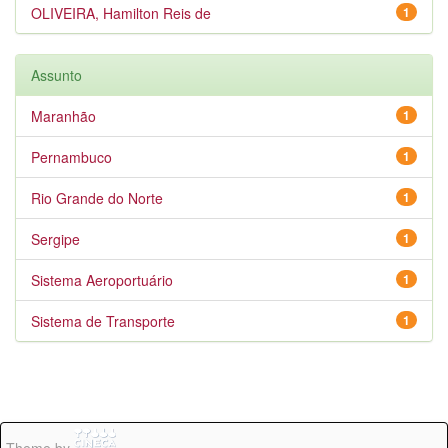
OLIVEIRA, Hamilton Reis de
1
Assunto
Maranhão
1
Pernambuco
1
Rio Grande do Norte
1
Sergipe
1
Sistema Aeroportuário
1
Sistema de Transporte
1