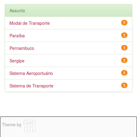
Assunto
Modal de Transporte
1
Paraíba
1
Pernambuco
1
Sergipe
1
Sistema Aeroportuário
1
Sistema de Transporte
1
Theme by