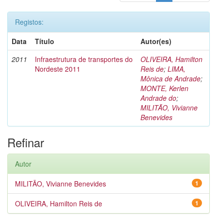
Registos:
Data
Título
Autor(es)
2011
Infraestrutura de transportes do
OLIVEIRA, Hamilton
Nordeste 2011
Reis de
;
LIMA,
Mônica de Andrade
;
MONTE, Kerlen
Andrade do
;
MILITÃO, Vivianne
Benevides
Refinar
Autor
MILITÃO, Vivianne Benevides
1
OLIVEIRA, Hamilton Reis de
1