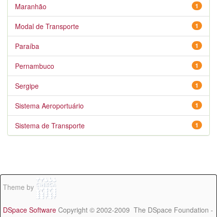
Maranhão
1
Modal de Transporte
1
Paraíba
1
Pernambuco
1
Sergipe
1
Sistema Aeroportuário
1
Sistema de Transporte
1
Theme by
DSpace Software
Copyright © 2002-2009 The DSpace Foundation -