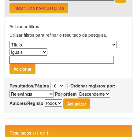
Iniciar uma nova pesquisa
Adicionar filtros:
Utilizar filtros para refinar o resultado da pesquisa.
Resultados/Página
|
Ordenar registos por:
Por ordem
Autores/Registo
Resultados 1-1 de 1.