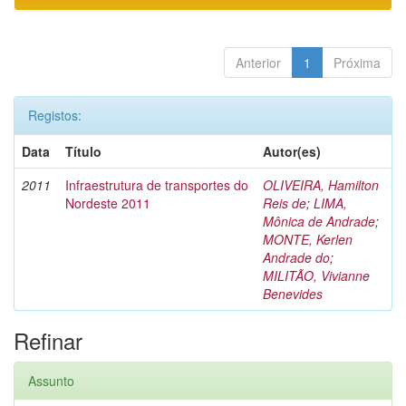
Anterior
1
Próxima
Registos:
Data
Título
Autor(es)
2011
Infraestrutura de transportes do
OLIVEIRA, Hamilton
Nordeste 2011
Reis de
;
LIMA,
Mônica de Andrade
;
MONTE, Kerlen
Andrade do
;
MILITÃO, Vivianne
Benevides
Refinar
Assunto