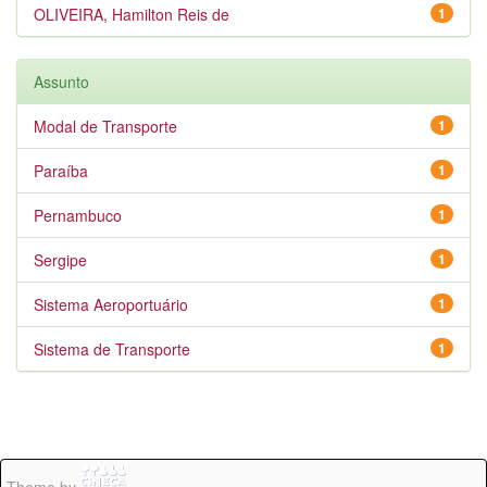
OLIVEIRA, Hamilton Reis de
1
Assunto
Modal de Transporte
1
Paraíba
1
Pernambuco
1
Sergipe
1
Sistema Aeroportuário
1
Sistema de Transporte
1