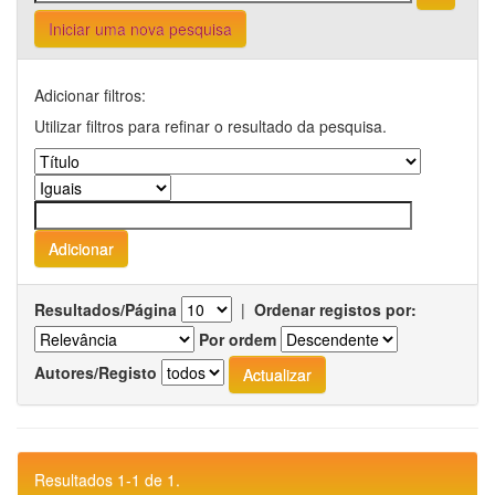
Iniciar uma nova pesquisa
Adicionar filtros:
Utilizar filtros para refinar o resultado da pesquisa.
Resultados/Página
|
Ordenar registos por:
Por ordem
Autores/Registo
Resultados 1-1 de 1.