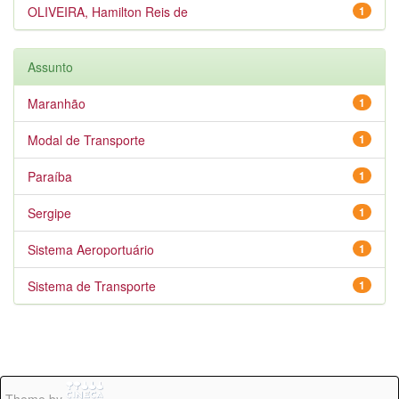
OLIVEIRA, Hamilton Reis de
1
Assunto
Maranhão
1
Modal de Transporte
1
Paraíba
1
Sergipe
1
Sistema Aeroportuário
1
Sistema de Transporte
1