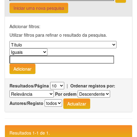
Iniciar uma nova pesquisa
Adicionar filtros:
Utilizar filtros para refinar o resultado da pesquisa.
Resultados/Página
|
Ordenar registos por:
Por ordem
Autores/Registo
Resultados 1-1 de 1.