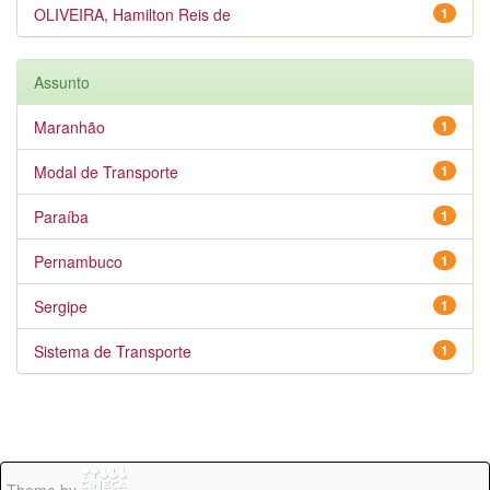
OLIVEIRA, Hamilton Reis de
1
Assunto
Maranhão
1
Modal de Transporte
1
Paraíba
1
Pernambuco
1
Sergipe
1
Sistema de Transporte
1