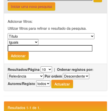
Iniciar uma nova pesquisa
Adicionar filtros:
Utilizar filtros para refinar o resultado da pesquisa.
Resultados/Página
|
Ordenar registos por:
Por ordem
Autores/Registo
Resultados 1-1 de 1.