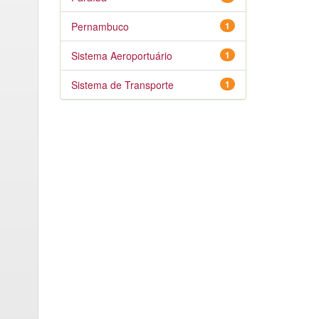
Pernambuco
1
Sistema Aeroportuário
1
Sistema de Transporte
1