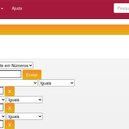
:
Ajuda