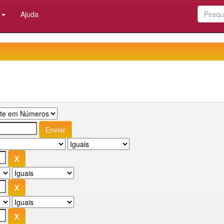
:
Ajuda