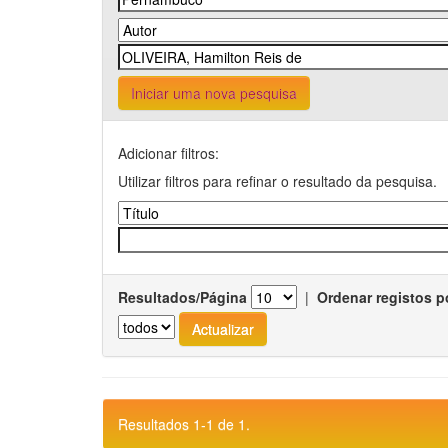
Iniciar uma nova pesquisa
Adicionar filtros:
Utilizar filtros para refinar o resultado da pesquisa.
Resultados/Página
|
Ordenar registos p
Resultados 1-1 de 1.