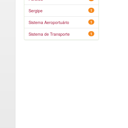
Sergipe
1
Sistema Aeroportuário
1
Sistema de Transporte
1