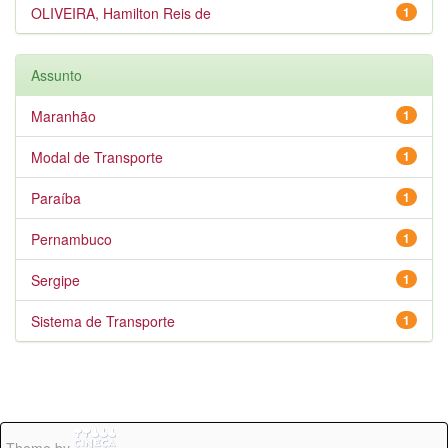
OLIVEIRA, Hamilton Reis de
1
Assunto
Maranhão
1
Modal de Transporte
1
Paraíba
1
Pernambuco
1
Sergipe
1
Sistema de Transporte
1