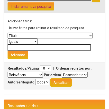
Iniciar uma nova pesquisa
Adicionar filtros:
Utilizar filtros para refinar o resultado da pesquisa.
Resultados/Página
|
Ordenar registos por:
Por ordem
Autores/Registo
Resultados 1-1 de 1.