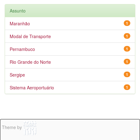
Assunto
Maranhão
1
Modal de Transporte
1
Pernambuco
1
Rio Grande do Norte
1
Sergipe
1
Sistema Aeroportuário
1
Theme by