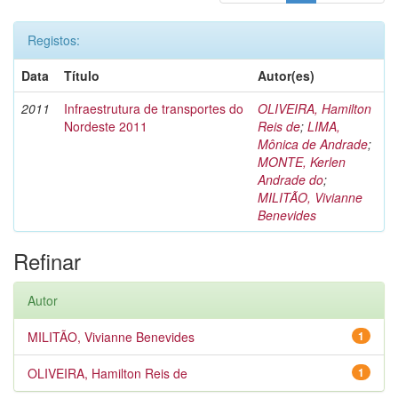
Registos:
Data
Título
Autor(es)
2011
Infraestrutura de transportes do
OLIVEIRA, Hamilton
Nordeste 2011
Reis de
;
LIMA,
Mônica de Andrade
;
MONTE, Kerlen
Andrade do
;
MILITÃO, Vivianne
Benevides
Refinar
Autor
MILITÃO, Vivianne Benevides
1
OLIVEIRA, Hamilton Reis de
1