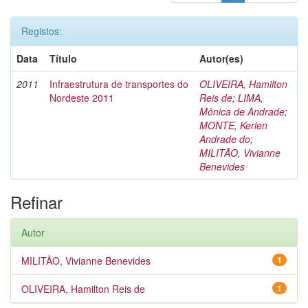
Registos:
Data
Título
Autor(es)
2011
Infraestrutura de transportes do
OLIVEIRA, Hamilton
Nordeste 2011
Reis de
;
LIMA,
Mônica de Andrade
;
MONTE, Kerlen
Andrade do
;
MILITÃO, Vivianne
Benevides
Refinar
Autor
MILITÃO, Vivianne Benevides
1
OLIVEIRA, Hamilton Reis de
1