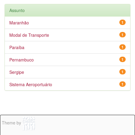
Assunto
Maranhão
1
Modal de Transporte
1
Paraíba
1
Pernambuco
1
Sergipe
1
Sistema Aeroportuário
1
Theme by