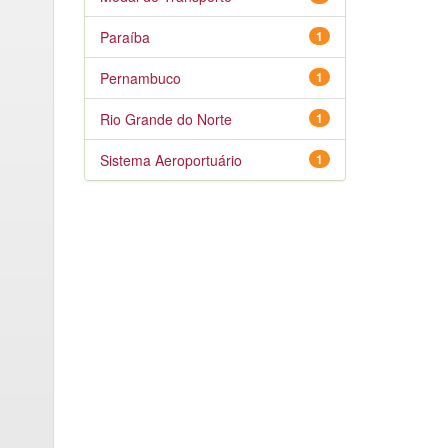
Paraíba
1
Pernambuco
1
Rio Grande do Norte
1
Sistema Aeroportuário
1