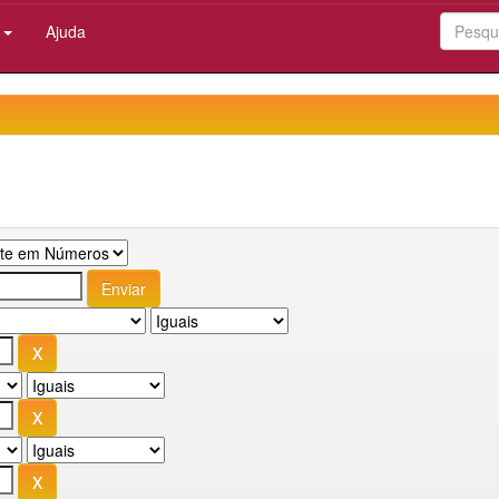
:
Ajuda