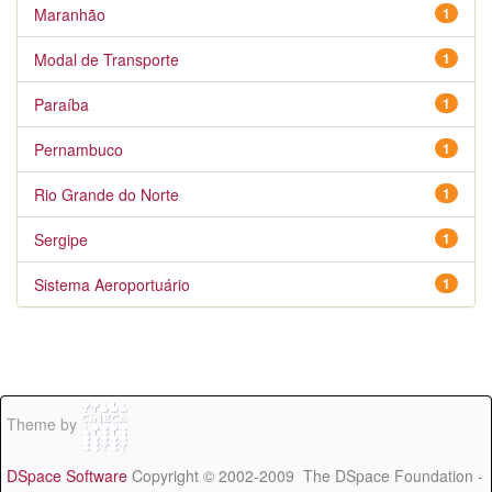
Maranhão
1
Modal de Transporte
1
Paraíba
1
Pernambuco
1
Rio Grande do Norte
1
Sergipe
1
Sistema Aeroportuário
1
Theme by
DSpace Software
Copyright © 2002-2009 The DSpace Foundation -