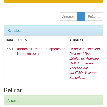
Anterior
1
Próxima
Registos:
Data
Título
Autor(es)
2011
Infraestrutura de transportes do
OLIVEIRA, Hamilton
Nordeste 2011
Reis de
;
LIMA,
Mônica de Andrade
;
MONTE, Kerlen
Andrade do
;
MILITÃO, Vivianne
Benevides
Refinar
Assunto