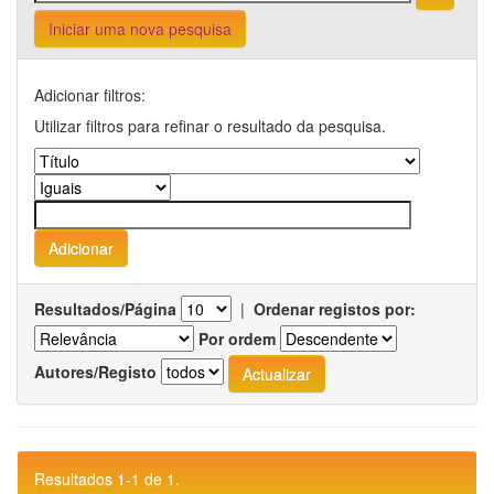
Iniciar uma nova pesquisa
Adicionar filtros:
Utilizar filtros para refinar o resultado da pesquisa.
Resultados/Página
|
Ordenar registos por:
Por ordem
Autores/Registo
Resultados 1-1 de 1.