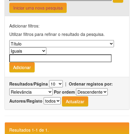
Iniciar uma nova pesquisa
Adicionar filtros:
Utilizar filtros para refinar o resultado da pesquisa.
Resultados/Página
|
Ordenar registos por:
Por ordem
Autores/Registo
Resultados 1-1 de 1.