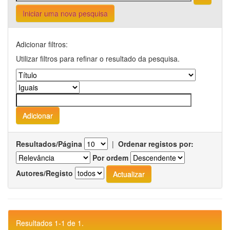
Iniciar uma nova pesquisa
Adicionar filtros:
Utilizar filtros para refinar o resultado da pesquisa.
Resultados/Página
|
Ordenar registos por:
Por ordem
Autores/Registo
Resultados 1-1 de 1.