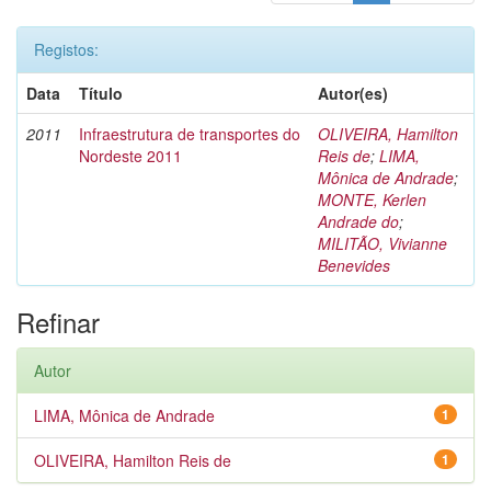
Registos:
Data
Título
Autor(es)
2011
Infraestrutura de transportes do
OLIVEIRA, Hamilton
Nordeste 2011
Reis de
;
LIMA,
Mônica de Andrade
;
MONTE, Kerlen
Andrade do
;
MILITÃO, Vivianne
Benevides
Refinar
Autor
LIMA, Mônica de Andrade
1
OLIVEIRA, Hamilton Reis de
1