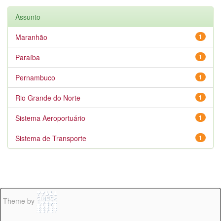
Assunto
Maranhão
1
Paraíba
1
Pernambuco
1
Rio Grande do Norte
1
Sistema Aeroportuário
1
Sistema de Transporte
1
Theme by