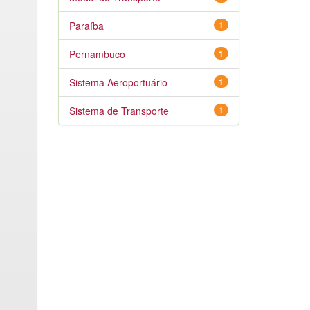
Paraíba
1
Pernambuco
1
Sistema Aeroportuário
1
Sistema de Transporte
1