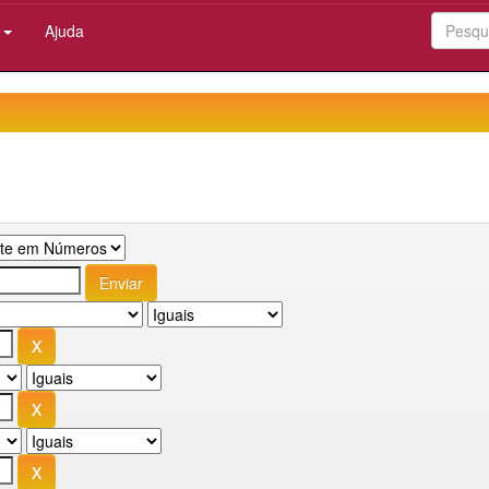
:
Ajuda