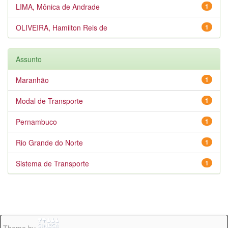
LIMA, Mônica de Andrade
1
OLIVEIRA, Hamilton Reis de
1
Assunto
Maranhão
1
Modal de Transporte
1
Pernambuco
1
Rio Grande do Norte
1
Sistema de Transporte
1