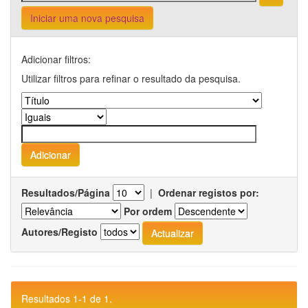
Iniciar uma nova pesquisa
Adicionar filtros:
Utilizar filtros para refinar o resultado da pesquisa.
Resultados/Página
|
Ordenar registos por:
Por ordem
Autores/Registo
Resultados 1-1 de 1.