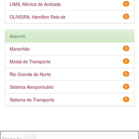
LIMA, Mônica de Andrade
1
OLIVEIRA, Hamilton Reis de
1
Assunto
Maranhão
1
Modal de Transporte
1
Rio Grande do Norte
1
Sistema Aeroportuário
1
Sistema de Transporte
1