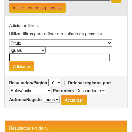
Iniciar uma nova pesquisa
Adicionar filtros:
Utilizar filtros para refinar o resultado da pesquisa.
Resultados/Página
|
Ordenar registos por:
Por ordem
Autores/Registo
Resultados 1-1 de 1.