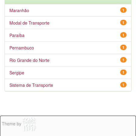
Maranhão
1
Modal de Transporte
1
Paraíba
1
Pernambuco
1
Rio Grande do Norte
1
Sergipe
1
Sistema de Transporte
1
Theme by