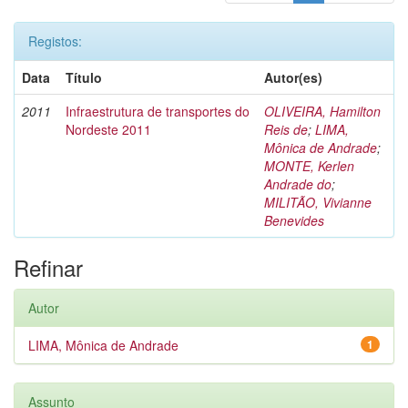
Registos:
Data
Título
Autor(es)
2011
Infraestrutura de transportes do
OLIVEIRA, Hamilton
Nordeste 2011
Reis de
;
LIMA,
Mônica de Andrade
;
MONTE, Kerlen
Andrade do
;
MILITÃO, Vivianne
Benevides
Refinar
Autor
LIMA, Mônica de Andrade
1
Assunto