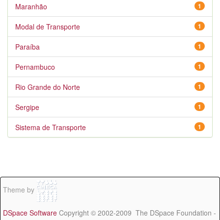
Maranhão
1
Modal de Transporte
1
Paraíba
1
Pernambuco
1
Rio Grande do Norte
1
Sergipe
1
Sistema de Transporte
1
Theme by
DSpace Software
Copyright © 2002-2009 The DSpace Foundation -