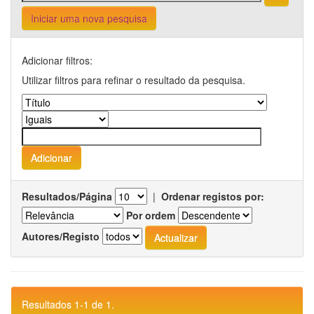
Iniciar uma nova pesquisa
Adicionar filtros:
Utilizar filtros para refinar o resultado da pesquisa.
Resultados/Página
|
Ordenar registos por:
Por ordem
Autores/Registo
Resultados 1-1 de 1.