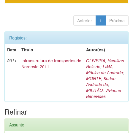
Anterior
1
Próxima
Registos:
Data
Título
Autor(es)
2011
Infraestrutura de transportes do
OLIVEIRA, Hamilton
Nordeste 2011
Reis de
;
LIMA,
Mônica de Andrade
;
MONTE, Kerlen
Andrade do
;
MILITÃO, Vivianne
Benevides
Refinar
Assunto