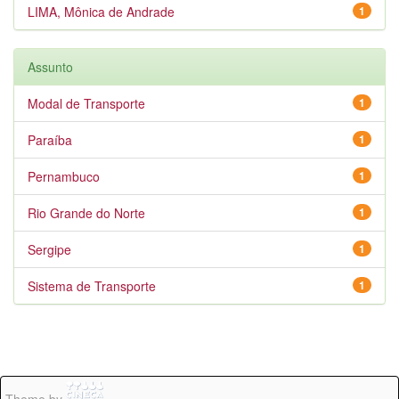
LIMA, Mônica de Andrade
1
Assunto
Modal de Transporte
1
Paraíba
1
Pernambuco
1
Rio Grande do Norte
1
Sergipe
1
Sistema de Transporte
1