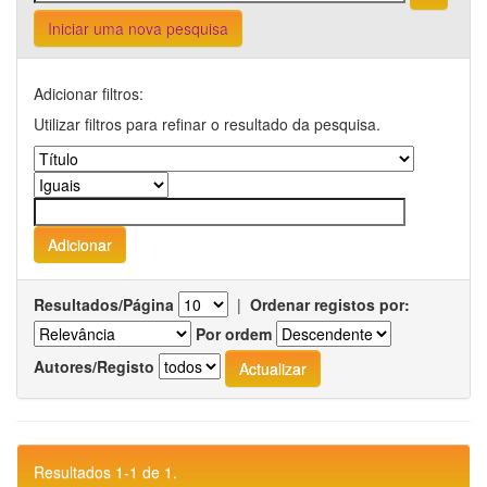
Iniciar uma nova pesquisa
Adicionar filtros:
Utilizar filtros para refinar o resultado da pesquisa.
Resultados/Página
|
Ordenar registos por:
Por ordem
Autores/Registo
Resultados 1-1 de 1.