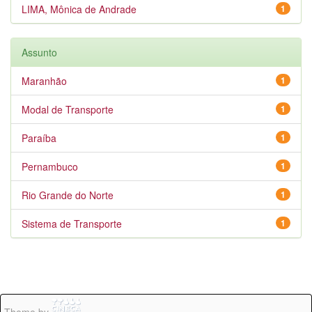
LIMA, Mônica de Andrade
1
Assunto
Maranhão
1
Modal de Transporte
1
Paraíba
1
Pernambuco
1
Rio Grande do Norte
1
Sistema de Transporte
1