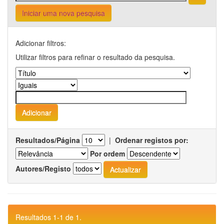
Iniciar uma nova pesquisa
Adicionar filtros:
Utilizar filtros para refinar o resultado da pesquisa.
Resultados/Página
|
Ordenar registos por:
Por ordem
Autores/Registo
Resultados 1-1 de 1.