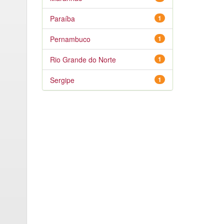
Paraíba
1
Pernambuco
1
Rio Grande do Norte
1
Sergipe
1