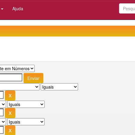
:
Ajuda