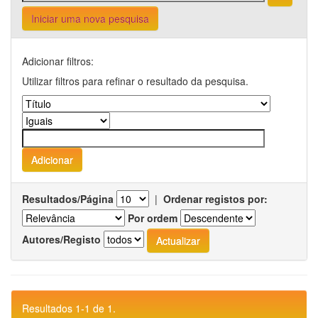
Iniciar uma nova pesquisa
Adicionar filtros:
Utilizar filtros para refinar o resultado da pesquisa.
Resultados/Página
|
Ordenar registos por:
Por ordem
Autores/Registo
Resultados 1-1 de 1.