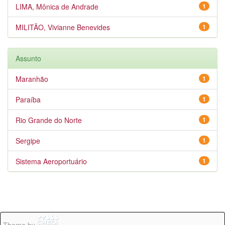
LIMA, Mônica de Andrade
1
MILITÃO, Vivianne Benevides
1
Assunto
Maranhão
1
Paraíba
1
Rio Grande do Norte
1
Sergipe
1
Sistema Aeroportuário
1