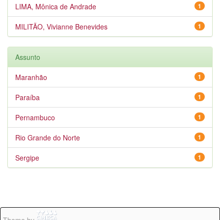
LIMA, Mônica de Andrade
1
MILITÃO, Vivianne Benevides
1
Assunto
Maranhão
1
Paraíba
1
Pernambuco
1
Rio Grande do Norte
1
Sergipe
1