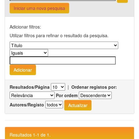
Iniciar uma nova pesquisa
Adicionar filtros:
Utilizar filtros para refinar o resultado da pesquisa.
Resultados/Página
|
Ordenar registos por:
Por ordem
Autores/Registo
Resultados 1-1 de 1.