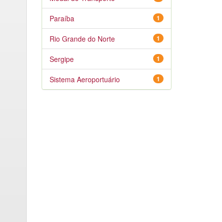
Paraíba
1
Rio Grande do Norte
1
Sergipe
1
Sistema Aeroportuário
1