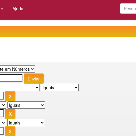
:
Ajuda