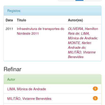
Registos:
Data
Título
Autor(es)
2011
Infraestrutura de transportes do
OLIVEIRA, Hamilton
Nordeste 2011
Reis de
;
LIMA,
Mônica de Andrade
;
MONTE, Kerlen
Andrade do
;
MILITÃO, Vivianne
Benevides
Refinar
Autor
LIMA, Mônica de Andrade
1
MILITÃO, Vivianne Benevides
1