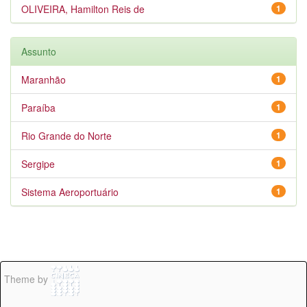
OLIVEIRA, Hamilton Reis de
1
Assunto
Maranhão
1
Paraíba
1
Rio Grande do Norte
1
Sergipe
1
Sistema Aeroportuário
1
Theme by