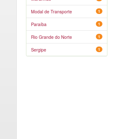
Modal de Transporte
1
Paraíba
1
Rio Grande do Norte
1
Sergipe
1