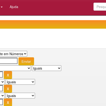
:
Ajuda