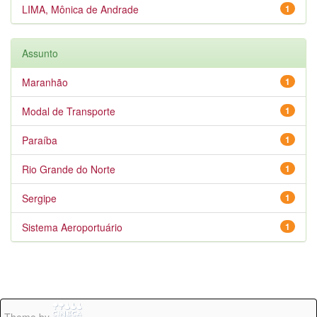
LIMA, Mônica de Andrade
1
Assunto
Maranhão
1
Modal de Transporte
1
Paraíba
1
Rio Grande do Norte
1
Sergipe
1
Sistema Aeroportuário
1