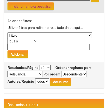
Iniciar uma nova pesquisa
Adicionar filtros:
Utilizar filtros para refinar o resultado da pesquisa.
Resultados/Página
|
Ordenar registos por:
Por ordem
Autores/Registo
Resultados 1-1 de 1.