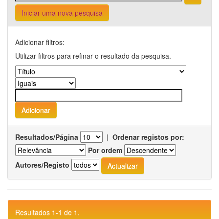
Iniciar uma nova pesquisa
Adicionar filtros:
Utilizar filtros para refinar o resultado da pesquisa.
Resultados/Página
|
Ordenar registos por:
Por ordem
Autores/Registo
Resultados 1-1 de 1.