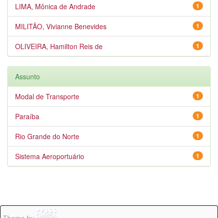
LIMA, Mônica de Andrade
1
MILITÃO, Vivianne Benevides
1
OLIVEIRA, Hamilton Reis de
1
Assunto
Modal de Transporte
1
Paraíba
1
Rio Grande do Norte
1
Sistema Aeroportuário
1