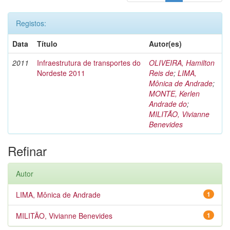
Registos:
Data
Título
Autor(es)
2011
Infraestrutura de transportes do
OLIVEIRA, Hamilton
Nordeste 2011
Reis de
;
LIMA,
Mônica de Andrade
;
MONTE, Kerlen
Andrade do
;
MILITÃO, Vivianne
Benevides
Refinar
Autor
LIMA, Mônica de Andrade
1
MILITÃO, Vivianne Benevides
1