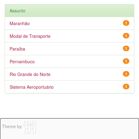
Assunto
Maranhão
1
Modal de Transporte
1
Paraíba
1
Pernambuco
1
Rio Grande do Norte
1
Sistema Aeroportuário
1
Theme by