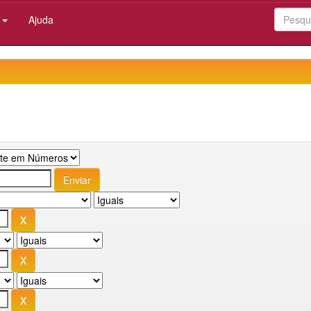
:
Ajuda