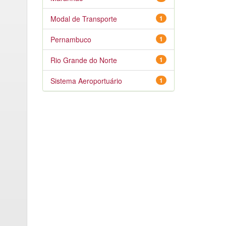
Modal de Transporte
1
Pernambuco
1
Rio Grande do Norte
1
Sistema Aeroportuário
1