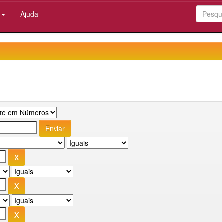
:
Ajuda