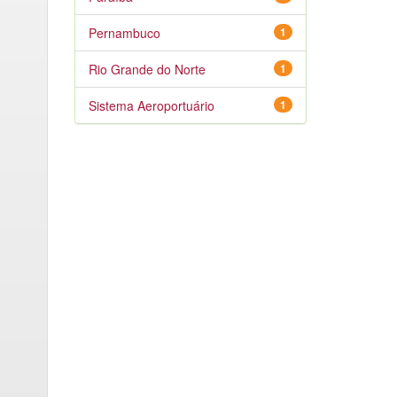
Pernambuco
1
Rio Grande do Norte
1
Sistema Aeroportuário
1