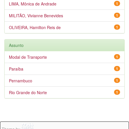
LIMA, Mônica de Andrade
1
MILITÃO, Vivianne Benevides
1
OLIVEIRA, Hamilton Reis de
1
Assunto
Modal de Transporte
1
Paraíba
1
Pernambuco
1
Rio Grande do Norte
1