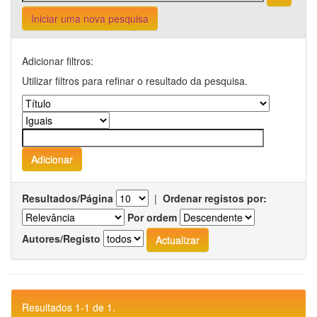
Iniciar uma nova pesquisa
Adicionar filtros:
Utilizar filtros para refinar o resultado da pesquisa.
Resultados/Página
|
Ordenar registos por:
Por ordem
Autores/Registo
Resultados 1-1 de 1.