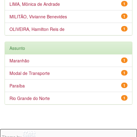
LIMA, Mônica de Andrade
1
MILITÃO, Vivianne Benevides
1
OLIVEIRA, Hamilton Reis de
1
Assunto
Maranhão
1
Modal de Transporte
1
Paraíba
1
Rio Grande do Norte
1