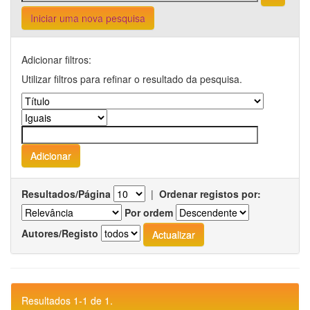
Iniciar uma nova pesquisa
Adicionar filtros:
Utilizar filtros para refinar o resultado da pesquisa.
Resultados/Página
|
Ordenar registos por:
Por ordem
Autores/Registo
Resultados 1-1 de 1.