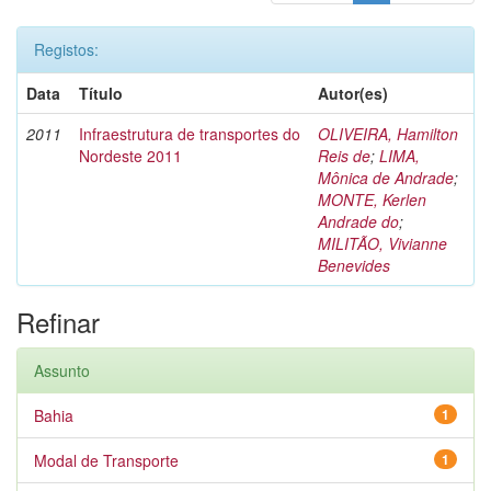
Registos:
Data
Título
Autor(es)
2011
Infraestrutura de transportes do
OLIVEIRA, Hamilton
Nordeste 2011
Reis de
;
LIMA,
Mônica de Andrade
;
MONTE, Kerlen
Andrade do
;
MILITÃO, Vivianne
Benevides
Refinar
Assunto
Bahia
1
Modal de Transporte
1