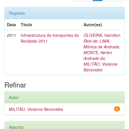
Registos:
Data
Título
Autor(es)
2011
Infraestrutura de transportes do
OLIVEIRA, Hamilton
Nordeste 2011
Reis de
;
LIMA,
Mônica de Andrade
;
MONTE, Kerlen
Andrade do
;
MILITÃO, Vivianne
Benevides
Refinar
Autor
MILITÃO, Vivianne Benevides
1
Assunto