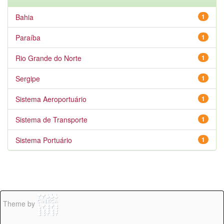
Bahia
1
Paraíba
1
Rio Grande do Norte
1
Sergipe
1
Sistema Aeroportuário
1
Sistema de Transporte
1
Sistema Portuário
1
Theme by