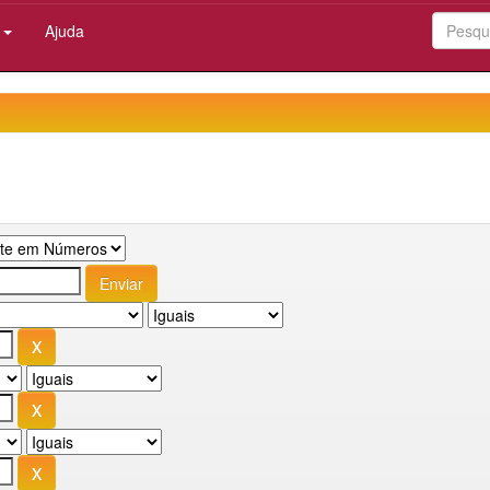
:
Ajuda