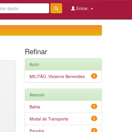
Entrar:
Refinar
Autor
MILITÃO, Vivianne Benevides
1
Assunto
Bahia
1
Modal de Transporte
1
Paraíba
1