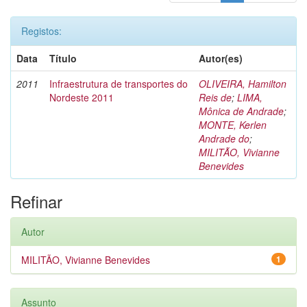
Registos:
Data
Título
Autor(es)
2011
Infraestrutura de transportes do
OLIVEIRA, Hamilton
Nordeste 2011
Reis de
;
LIMA,
Mônica de Andrade
;
MONTE, Kerlen
Andrade do
;
MILITÃO, Vivianne
Benevides
Refinar
Autor
MILITÃO, Vivianne Benevides
1
Assunto