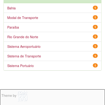
Bahia
1
Modal de Transporte
1
Paraíba
1
Rio Grande do Norte
1
Sistema Aeroportuário
1
Sistema de Transporte
1
Sistema Portuário
1
Theme by