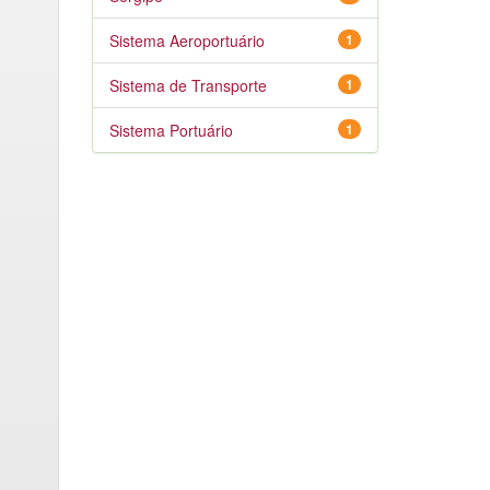
Sistema Aeroportuário
1
Sistema de Transporte
1
Sistema Portuário
1