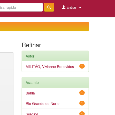
Entrar:
Refinar
Autor
MILITÃO, Vivianne Benevides
1
Assunto
Bahia
1
Rio Grande do Norte
1
Sergipe
1