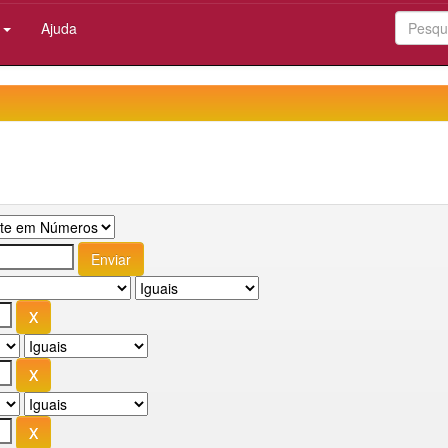
:
Ajuda