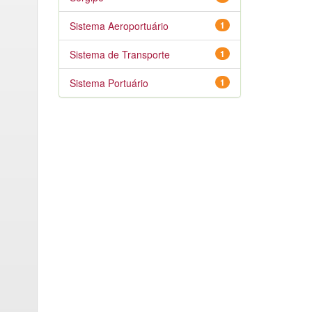
Sistema Aeroportuário
1
Sistema de Transporte
1
Sistema Portuário
1