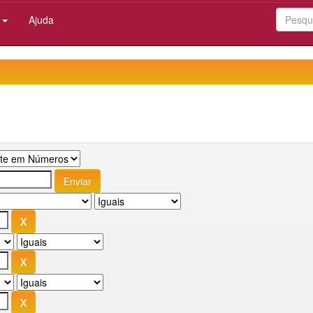
:
Ajuda