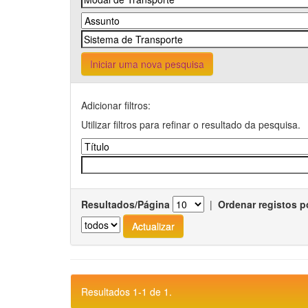
Iniciar uma nova pesquisa
Adicionar filtros:
Utilizar filtros para refinar o resultado da pesquisa.
Resultados/Página
|
Ordenar registos p
Resultados 1-1 de 1.