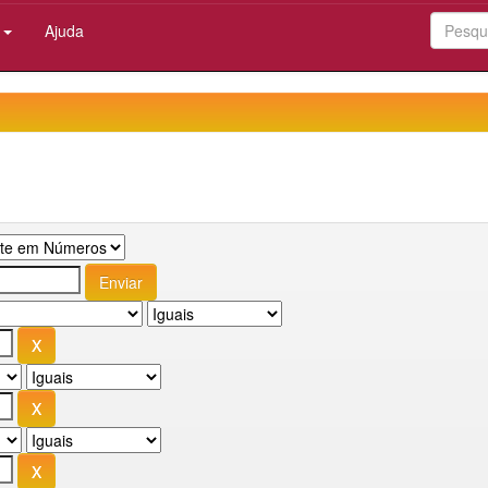
:
Ajuda