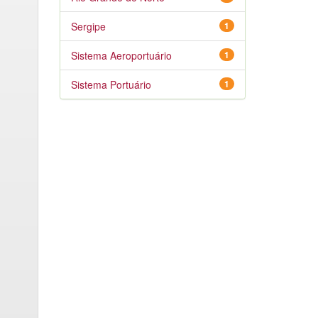
Sergipe
1
Sistema Aeroportuário
1
Sistema Portuário
1