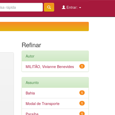
Entrar:
Refinar
Autor
MILITÃO, Vivianne Benevides
1
Assunto
Bahia
1
Modal de Transporte
1
Paraíba
1