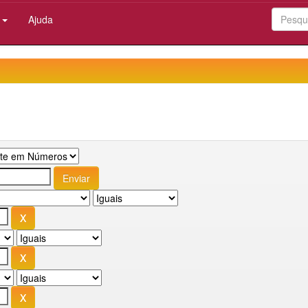
:
Ajuda